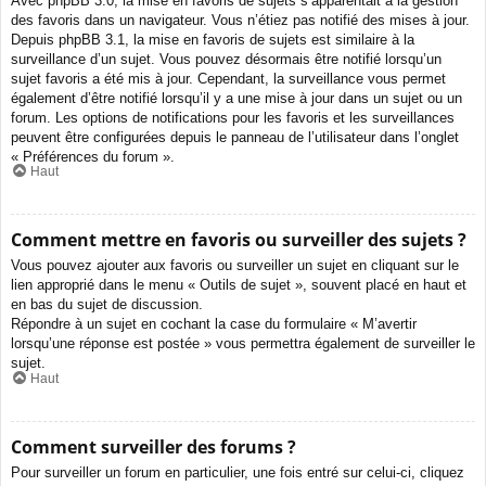
Avec phpBB 3.0, la mise en favoris de sujets s’apparentait à la gestion
des favoris dans un navigateur. Vous n’étiez pas notifié des mises à jour.
Depuis phpBB 3.1, la mise en favoris de sujets est similaire à la
surveillance d’un sujet. Vous pouvez désormais être notifié lorsqu’un
sujet favoris a été mis à jour. Cependant, la surveillance vous permet
également d’être notifié lorsqu’il y a une mise à jour dans un sujet ou un
forum. Les options de notifications pour les favoris et les surveillances
peuvent être configurées depuis le panneau de l’utilisateur dans l’onglet
« Préférences du forum ».
Haut
Comment mettre en favoris ou surveiller des sujets ?
Vous pouvez ajouter aux favoris ou surveiller un sujet en cliquant sur le
lien approprié dans le menu « Outils de sujet », souvent placé en haut et
en bas du sujet de discussion.
Répondre à un sujet en cochant la case du formulaire « M’avertir
lorsqu’une réponse est postée » vous permettra également de surveiller le
sujet.
Haut
Comment surveiller des forums ?
Pour surveiller un forum en particulier, une fois entré sur celui-ci, cliquez