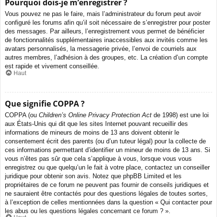
Pourquoi dois-je m’enregistrer ?
Vous pouvez ne pas le faire, mais l’administrateur du forum peut avoir
configuré les forums afin qu’il soit nécessaire de s’enregistrer pour poster
des messages. Par ailleurs, l’enregistrement vous permet de bénéficier
de fonctionnalités supplémentaires inaccessibles aux invités comme les
avatars personnalisés, la messagerie privée, l’envoi de courriels aux
autres membres, l’adhésion à des groupes, etc. La création d’un compte
est rapide et vivement conseillée.
Haut
Que signifie COPPA ?
COPPA (ou
Children’s Online Privacy Protection Act
de 1998) est une loi
aux États-Unis qui dit que les sites Internet pouvant recueillir des
informations de mineurs de moins de 13 ans doivent obtenir le
consentement écrit des parents (ou d’un tuteur légal) pour la collecte de
ces informations permettant d’identifier un mineur de moins de 13 ans. Si
vous n’êtes pas sûr que cela s’applique à vous, lorsque vous vous
enregistrez ou que quelqu’un le fait à votre place, contactez un conseiller
juridique pour obtenir son avis. Notez que phpBB Limited et les
propriétaires de ce forum ne peuvent pas fournir de conseils juridiques et
ne sauraient être contactés pour des questions légales de toutes sortes,
à l’exception de celles mentionnées dans la question « Qui contacter pour
les abus ou les questions légales concernant ce forum ? ».