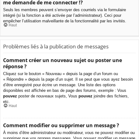
me demande de me connecter !?
Seuls les membres peuvent s’envoyer des courriels via le formulaire
intégré (si la fonction a été activée par l’administrateur). Ceci pour
empêcher l’utilisation malveillante de la fonctionnalité par les invités.
Haut
Problèmes liés à la publication de messages
Comment créer un nouveau sujet ou poster une
réponse ?
Cliquez sur le bouton « Nouveau » depuis la page d’un forum ou
« Répondre » depuis la page d’un sujet. Il se peut que vous ayez besoin
d’être enregistré pour écrire un message. Une liste des options
disponibles est affichée en bas de page des forums, exemple : Vous
pouvez
poster de nouveaux sujets, Vous
pouvez
joindre des fichiers,
etc.
Haut
Comment modifier ou supprimer un message ?
À moins d’être administrateur ou modérateur, vous ne pouvez modifier ou
supprimer que vos propres messages. Vous pouvez modifier un message