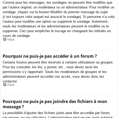
Comme pour les messages, les sondages ne peuvent être modifiés que
par l’auteur original, un modérateur ou un administrateur. Pour modifier un
sondage, cliquez sur le bouton
Modifier
du premier message du sujet
(c’est toujours celui auquel est associé le sondage). Si personne n’a voté,
l’auteur peut modifier une option ou supprimer le sondage. Autrement,
seuls les modérateurs et les administrateurs peuvent le modifier ou le
supprimer. Ceci pour empêcher le trucage en changeant les intitulés en
cours de sondage.
Haut
Pourquoi ne puis-je pas accéder à un forum ?
Certains forums peuvent être réservés à certains utilisateurs ou groupes.
Pour les consulter, les lire, y poster, etc., vous devez avoir les
permissions s’y rapportant. Seuls les modérateurs de groupes et les
administrateurs peuvent accorder ces accès, vous devez donc les
contacter.
Haut
Pourquoi ne puis-je pas joindre des fichiers à mon
message ?
La possibilité d’ajouter des fichiers joints peut être accordée par forum,
par groupe, ou par utilisateur. L’administrateur peut ne pas avoir autorisé