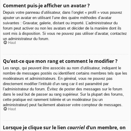
Comment puis-je afficher un avatar ?
Depuis votre panneau d’utilisateur, dans l’onglet « profil » vous pouvez
ajouter un avatar en utilisant l’une des quatre méthodes d’avatar
suivantes : Gravatar, galerie, distant ou importé. L’administrateur du
forum peut activer ou non les avatars et décider de la manière dont ils
sont mis à disposition. Si vous ne pouvez pas utiliser d’avatar, contactez
un administrateur du forum.
Haut
Qu’est-ce que mon rang et comment le modifier ?
Les rangs, qui peuvent être associés au nom d’utilisateur, indiquent le
nombre de messages postés ou identifient certains membres tels que les
modérateurs et administrateurs. En général, vous ne pouvez pas
directement modifier l’intitulé d’un rang car il est paramétré par
l’administrateur du forum. Évitez de poster des messages sur le forum
dans le seul but de passer au rang supérieur. Sur la plupart des forums,
cette pratique est rarement tolérée et un modérateur (ou un
administrateur) peut facilement abaisser votre compteur de messages.
Haut
Lorsque je clique sur le lien
courriel
d’un membre, on