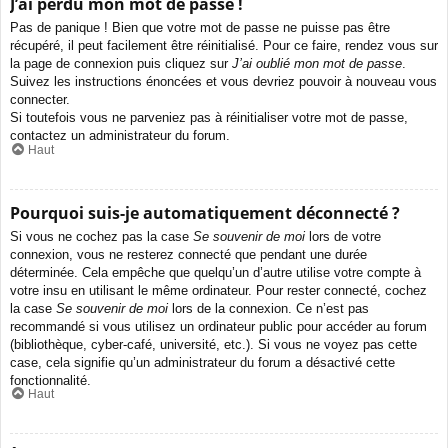
J’ai perdu mon mot de passe !
Pas de panique ! Bien que votre mot de passe ne puisse pas être
récupéré, il peut facilement être réinitialisé. Pour ce faire, rendez vous sur
la page de connexion puis cliquez sur
J’ai oublié mon mot de passe
.
Suivez les instructions énoncées et vous devriez pouvoir à nouveau vous
connecter.
Si toutefois vous ne parveniez pas à réinitialiser votre mot de passe,
contactez un administrateur du forum.
Haut
Pourquoi suis-je automatiquement déconnecté ?
Si vous ne cochez pas la case
Se souvenir de moi
lors de votre
connexion, vous ne resterez connecté que pendant une durée
déterminée. Cela empêche que quelqu’un d’autre utilise votre compte à
votre insu en utilisant le même ordinateur. Pour rester connecté, cochez
la case
Se souvenir de moi
lors de la connexion. Ce n’est pas
recommandé si vous utilisez un ordinateur public pour accéder au forum
(bibliothèque, cyber-café, université, etc.). Si vous ne voyez pas cette
case, cela signifie qu’un administrateur du forum a désactivé cette
fonctionnalité.
Haut