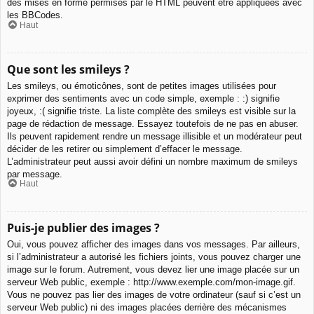
des mises en forme permises par le HTML peuvent être appliquées avec
les BBCodes.
Haut
Que sont les smileys ?
Les smileys, ou émoticônes, sont de petites images utilisées pour
exprimer des sentiments avec un code simple, exemple : :) signifie
joyeux, :( signifie triste. La liste complète des smileys est visible sur la
page de rédaction de message. Essayez toutefois de ne pas en abuser.
Ils peuvent rapidement rendre un message illisible et un modérateur peut
décider de les retirer ou simplement d’effacer le message.
L’administrateur peut aussi avoir défini un nombre maximum de smileys
par message.
Haut
Puis-je publier des images ?
Oui, vous pouvez afficher des images dans vos messages. Par ailleurs,
si l’administrateur a autorisé les fichiers joints, vous pouvez charger une
image sur le forum. Autrement, vous devez lier une image placée sur un
serveur Web public, exemple : http://www.exemple.com/mon-image.gif.
Vous ne pouvez pas lier des images de votre ordinateur (sauf si c’est un
serveur Web public) ni des images placées derrière des mécanismes