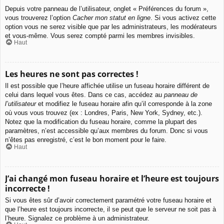
Depuis votre panneau de l’utilisateur, onglet « Préférences du forum »,
vous trouverez l’option
Cacher mon statut en ligne
. Si vous activez cette
option vous ne serez visible que par les administrateurs, les modérateurs
et vous-même. Vous serez compté parmi les membres invisibles.
Haut
Les heures ne sont pas correctes !
Il est possible que l’heure affichée utilise un fuseau horaire différent de
celui dans lequel vous êtes. Dans ce cas, accédez au
panneau de
l’utilisateur
et modifiez le fuseau horaire afin qu’il corresponde à la zone
où vous vous trouvez (ex : Londres, Paris, New York, Sydney, etc.).
Notez que la modification du fuseau horaire, comme la plupart des
paramètres, n’est accessible qu’aux membres du forum. Donc si vous
n’êtes pas enregistré, c’est le bon moment pour le faire.
Haut
J’ai changé mon fuseau horaire et l’heure est toujours
incorrecte !
Si vous êtes sûr d’avoir correctement paramétré votre fuseau horaire et
que l’heure est toujours incorrecte, il se peut que le serveur ne soit pas à
l’heure. Signalez ce problème à un administrateur.