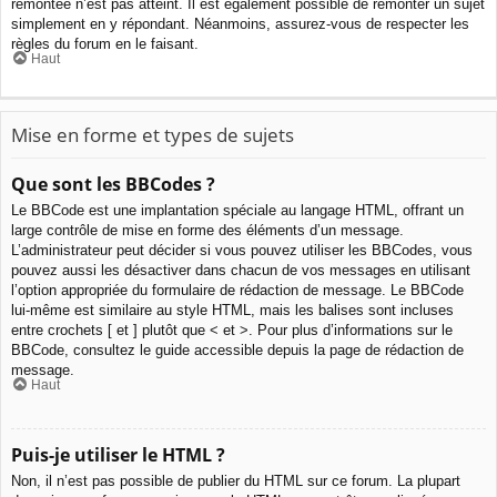
remontée n’est pas atteint. Il est également possible de remonter un sujet
simplement en y répondant. Néanmoins, assurez-vous de respecter les
règles du forum en le faisant.
Haut
Mise en forme et types de sujets
Que sont les BBCodes ?
Le BBCode est une implantation spéciale au langage HTML, offrant un
large contrôle de mise en forme des éléments d’un message.
L’administrateur peut décider si vous pouvez utiliser les BBCodes, vous
pouvez aussi les désactiver dans chacun de vos messages en utilisant
l’option appropriée du formulaire de rédaction de message. Le BBCode
lui-même est similaire au style HTML, mais les balises sont incluses
entre crochets [ et ] plutôt que < et >. Pour plus d’informations sur le
BBCode, consultez le guide accessible depuis la page de rédaction de
message.
Haut
Puis-je utiliser le HTML ?
Non, il n’est pas possible de publier du HTML sur ce forum. La plupart