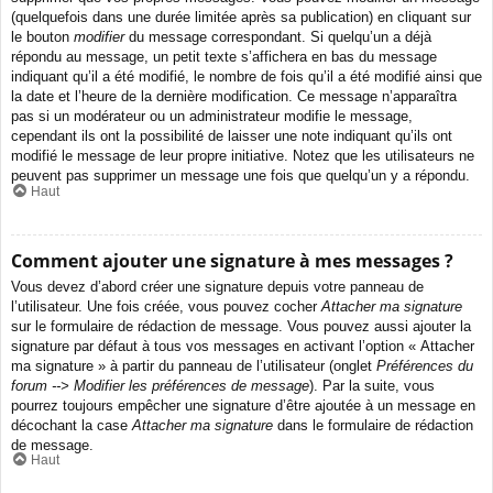
(quelquefois dans une durée limitée après sa publication) en cliquant sur
le bouton
modifier
du message correspondant. Si quelqu’un a déjà
répondu au message, un petit texte s’affichera en bas du message
indiquant qu’il a été modifié, le nombre de fois qu’il a été modifié ainsi que
la date et l’heure de la dernière modification. Ce message n’apparaîtra
pas si un modérateur ou un administrateur modifie le message,
cependant ils ont la possibilité de laisser une note indiquant qu’ils ont
modifié le message de leur propre initiative. Notez que les utilisateurs ne
peuvent pas supprimer un message une fois que quelqu’un y a répondu.
Haut
Comment ajouter une signature à mes messages ?
Vous devez d’abord créer une signature depuis votre panneau de
l’utilisateur. Une fois créée, vous pouvez cocher
Attacher ma signature
sur le formulaire de rédaction de message. Vous pouvez aussi ajouter la
signature par défaut à tous vos messages en activant l’option « Attacher
ma signature » à partir du panneau de l’utilisateur (onglet
Préférences du
forum --> Modifier les préférences de message
). Par la suite, vous
pourrez toujours empêcher une signature d’être ajoutée à un message en
décochant la case
Attacher ma signature
dans le formulaire de rédaction
de message.
Haut