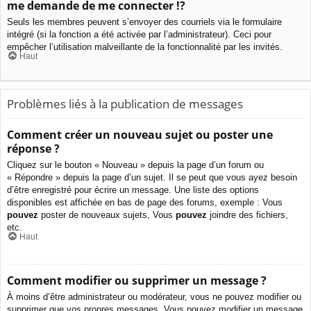
me demande de me connecter !?
Seuls les membres peuvent s’envoyer des courriels via le formulaire
intégré (si la fonction a été activée par l’administrateur). Ceci pour
empêcher l’utilisation malveillante de la fonctionnalité par les invités.
Haut
Problèmes liés à la publication de messages
Comment créer un nouveau sujet ou poster une
réponse ?
Cliquez sur le bouton « Nouveau » depuis la page d’un forum ou
« Répondre » depuis la page d’un sujet. Il se peut que vous ayez besoin
d’être enregistré pour écrire un message. Une liste des options
disponibles est affichée en bas de page des forums, exemple : Vous
pouvez
poster de nouveaux sujets, Vous
pouvez
joindre des fichiers,
etc.
Haut
Comment modifier ou supprimer un message ?
À moins d’être administrateur ou modérateur, vous ne pouvez modifier ou
supprimer que vos propres messages. Vous pouvez modifier un message