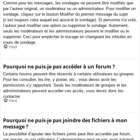
Comme pour les messages, les sondages ne peuvent être modifiés que
par l’auteur original, un modérateur ou un administrateur. Pour modifier un
sondage, cliquez sur le bouton
Modifier
du premier message du sujet
(c’est toujours celui auquel est associé le sondage). Si personne n’a voté,
l’auteur peut modifier une option ou supprimer le sondage. Autrement,
seuls les modérateurs et les administrateurs peuvent le modifier ou le
supprimer. Ceci pour empêcher le trucage en changeant les intitulés en
cours de sondage.
Haut
Pourquoi ne puis-je pas accéder à un forum ?
Certains forums peuvent être réservés à certains utilisateurs ou groupes.
Pour les consulter, les lire, y poster, etc., vous devez avoir les
permissions s’y rapportant. Seuls les modérateurs de groupes et les
administrateurs peuvent accorder ces accès, vous devez donc les
contacter.
Haut
Pourquoi ne puis-je pas joindre des fichiers à mon
message ?
La possibilité d’ajouter des fichiers joints peut être accordée par forum,
par groupe, ou par utilisateur. L’administrateur peut ne pas avoir autorisé