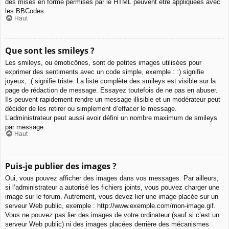
des mises en forme permises par le HTML peuvent être appliquées avec
les BBCodes.
Haut
Que sont les smileys ?
Les smileys, ou émoticônes, sont de petites images utilisées pour
exprimer des sentiments avec un code simple, exemple : :) signifie
joyeux, :( signifie triste. La liste complète des smileys est visible sur la
page de rédaction de message. Essayez toutefois de ne pas en abuser.
Ils peuvent rapidement rendre un message illisible et un modérateur peut
décider de les retirer ou simplement d’effacer le message.
L’administrateur peut aussi avoir défini un nombre maximum de smileys
par message.
Haut
Puis-je publier des images ?
Oui, vous pouvez afficher des images dans vos messages. Par ailleurs,
si l’administrateur a autorisé les fichiers joints, vous pouvez charger une
image sur le forum. Autrement, vous devez lier une image placée sur un
serveur Web public, exemple : http://www.exemple.com/mon-image.gif.
Vous ne pouvez pas lier des images de votre ordinateur (sauf si c’est un
serveur Web public) ni des images placées derrière des mécanismes