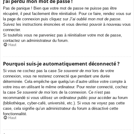
J’ai perdu mon mot de passe !
Pas de panique ! Bien que votre mot de passe ne puisse pas être
récupéré, il peut facilement être réinitialisé. Pour ce faire, rendez vous sur
la page de connexion puis cliquez sur
J’ai oublié mon mot de passe
.
Suivez les instructions énoncées et vous devriez pouvoir à nouveau vous
connecter.
Si toutefois vous ne parveniez pas à réinitialiser votre mot de passe,
contactez un administrateur du forum.
Haut
Pourquoi suis-je automatiquement déconnecté ?
Si vous ne cochez pas la case
Se souvenir de moi
lors de votre
connexion, vous ne resterez connecté que pendant une durée
déterminée. Cela empêche que quelqu’un d’autre utilise votre compte à
votre insu en utilisant le même ordinateur. Pour rester connecté, cochez
la case
Se souvenir de moi
lors de la connexion. Ce n’est pas
recommandé si vous utilisez un ordinateur public pour accéder au forum
(bibliothèque, cyber-café, université, etc.). Si vous ne voyez pas cette
case, cela signifie qu’un administrateur du forum a désactivé cette
fonctionnalité.
Haut