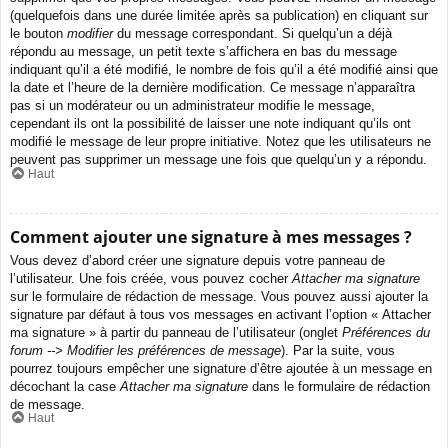
(quelquefois dans une durée limitée après sa publication) en cliquant sur
le bouton
modifier
du message correspondant. Si quelqu’un a déjà
répondu au message, un petit texte s’affichera en bas du message
indiquant qu’il a été modifié, le nombre de fois qu’il a été modifié ainsi que
la date et l’heure de la dernière modification. Ce message n’apparaîtra
pas si un modérateur ou un administrateur modifie le message,
cependant ils ont la possibilité de laisser une note indiquant qu’ils ont
modifié le message de leur propre initiative. Notez que les utilisateurs ne
peuvent pas supprimer un message une fois que quelqu’un y a répondu.
Haut
Comment ajouter une signature à mes messages ?
Vous devez d’abord créer une signature depuis votre panneau de
l’utilisateur. Une fois créée, vous pouvez cocher
Attacher ma signature
sur le formulaire de rédaction de message. Vous pouvez aussi ajouter la
signature par défaut à tous vos messages en activant l’option « Attacher
ma signature » à partir du panneau de l’utilisateur (onglet
Préférences du
forum --> Modifier les préférences de message
). Par la suite, vous
pourrez toujours empêcher une signature d’être ajoutée à un message en
décochant la case
Attacher ma signature
dans le formulaire de rédaction
de message.
Haut