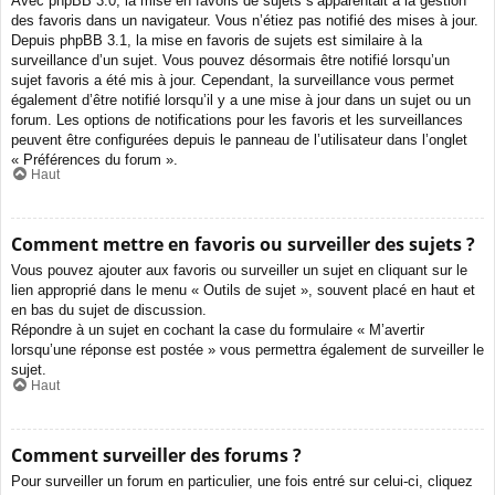
Avec phpBB 3.0, la mise en favoris de sujets s’apparentait à la gestion
des favoris dans un navigateur. Vous n’étiez pas notifié des mises à jour.
Depuis phpBB 3.1, la mise en favoris de sujets est similaire à la
surveillance d’un sujet. Vous pouvez désormais être notifié lorsqu’un
sujet favoris a été mis à jour. Cependant, la surveillance vous permet
également d’être notifié lorsqu’il y a une mise à jour dans un sujet ou un
forum. Les options de notifications pour les favoris et les surveillances
peuvent être configurées depuis le panneau de l’utilisateur dans l’onglet
« Préférences du forum ».
Haut
Comment mettre en favoris ou surveiller des sujets ?
Vous pouvez ajouter aux favoris ou surveiller un sujet en cliquant sur le
lien approprié dans le menu « Outils de sujet », souvent placé en haut et
en bas du sujet de discussion.
Répondre à un sujet en cochant la case du formulaire « M’avertir
lorsqu’une réponse est postée » vous permettra également de surveiller le
sujet.
Haut
Comment surveiller des forums ?
Pour surveiller un forum en particulier, une fois entré sur celui-ci, cliquez