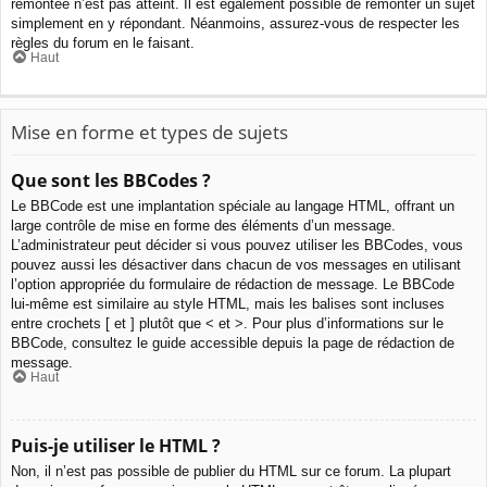
remontée n’est pas atteint. Il est également possible de remonter un sujet
simplement en y répondant. Néanmoins, assurez-vous de respecter les
règles du forum en le faisant.
Haut
Mise en forme et types de sujets
Que sont les BBCodes ?
Le BBCode est une implantation spéciale au langage HTML, offrant un
large contrôle de mise en forme des éléments d’un message.
L’administrateur peut décider si vous pouvez utiliser les BBCodes, vous
pouvez aussi les désactiver dans chacun de vos messages en utilisant
l’option appropriée du formulaire de rédaction de message. Le BBCode
lui-même est similaire au style HTML, mais les balises sont incluses
entre crochets [ et ] plutôt que < et >. Pour plus d’informations sur le
BBCode, consultez le guide accessible depuis la page de rédaction de
message.
Haut
Puis-je utiliser le HTML ?
Non, il n’est pas possible de publier du HTML sur ce forum. La plupart