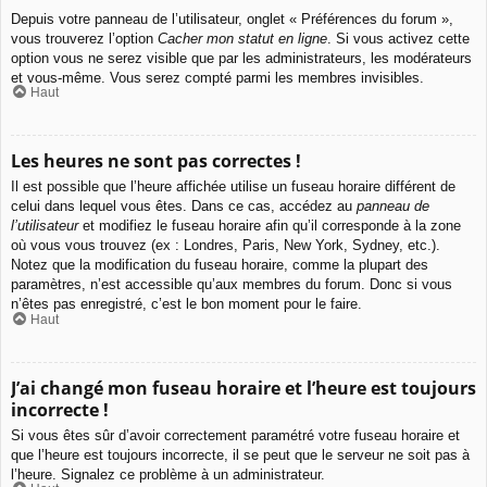
Depuis votre panneau de l’utilisateur, onglet « Préférences du forum »,
vous trouverez l’option
Cacher mon statut en ligne
. Si vous activez cette
option vous ne serez visible que par les administrateurs, les modérateurs
et vous-même. Vous serez compté parmi les membres invisibles.
Haut
Les heures ne sont pas correctes !
Il est possible que l’heure affichée utilise un fuseau horaire différent de
celui dans lequel vous êtes. Dans ce cas, accédez au
panneau de
l’utilisateur
et modifiez le fuseau horaire afin qu’il corresponde à la zone
où vous vous trouvez (ex : Londres, Paris, New York, Sydney, etc.).
Notez que la modification du fuseau horaire, comme la plupart des
paramètres, n’est accessible qu’aux membres du forum. Donc si vous
n’êtes pas enregistré, c’est le bon moment pour le faire.
Haut
J’ai changé mon fuseau horaire et l’heure est toujours
incorrecte !
Si vous êtes sûr d’avoir correctement paramétré votre fuseau horaire et
que l’heure est toujours incorrecte, il se peut que le serveur ne soit pas à
l’heure. Signalez ce problème à un administrateur.