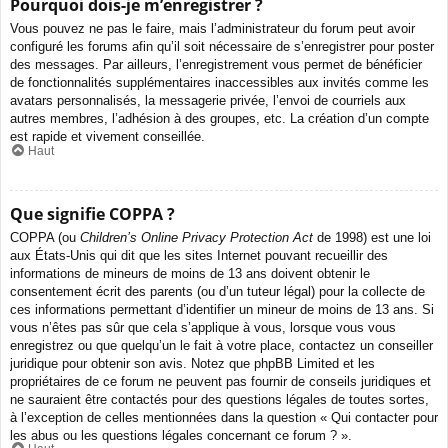
Pourquoi dois-je m’enregistrer ?
Vous pouvez ne pas le faire, mais l’administrateur du forum peut avoir
configuré les forums afin qu’il soit nécessaire de s’enregistrer pour poster
des messages. Par ailleurs, l’enregistrement vous permet de bénéficier
de fonctionnalités supplémentaires inaccessibles aux invités comme les
avatars personnalisés, la messagerie privée, l’envoi de courriels aux
autres membres, l’adhésion à des groupes, etc. La création d’un compte
est rapide et vivement conseillée.
Haut
Que signifie COPPA ?
COPPA (ou
Children’s Online Privacy Protection Act
de 1998) est une loi
aux États-Unis qui dit que les sites Internet pouvant recueillir des
informations de mineurs de moins de 13 ans doivent obtenir le
consentement écrit des parents (ou d’un tuteur légal) pour la collecte de
ces informations permettant d’identifier un mineur de moins de 13 ans. Si
vous n’êtes pas sûr que cela s’applique à vous, lorsque vous vous
enregistrez ou que quelqu’un le fait à votre place, contactez un conseiller
juridique pour obtenir son avis. Notez que phpBB Limited et les
propriétaires de ce forum ne peuvent pas fournir de conseils juridiques et
ne sauraient être contactés pour des questions légales de toutes sortes,
à l’exception de celles mentionnées dans la question « Qui contacter pour
les abus ou les questions légales concernant ce forum ? ».