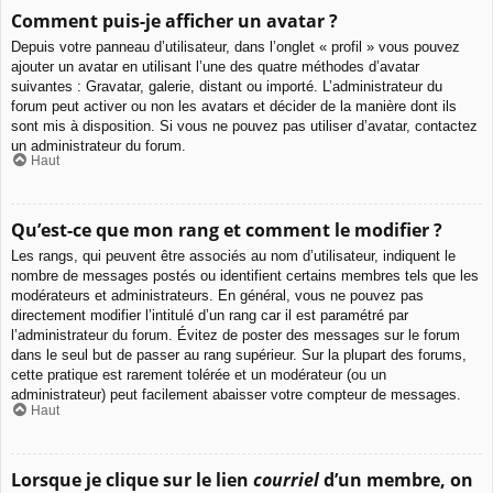
Comment puis-je afficher un avatar ?
Depuis votre panneau d’utilisateur, dans l’onglet « profil » vous pouvez
ajouter un avatar en utilisant l’une des quatre méthodes d’avatar
suivantes : Gravatar, galerie, distant ou importé. L’administrateur du
forum peut activer ou non les avatars et décider de la manière dont ils
sont mis à disposition. Si vous ne pouvez pas utiliser d’avatar, contactez
un administrateur du forum.
Haut
Qu’est-ce que mon rang et comment le modifier ?
Les rangs, qui peuvent être associés au nom d’utilisateur, indiquent le
nombre de messages postés ou identifient certains membres tels que les
modérateurs et administrateurs. En général, vous ne pouvez pas
directement modifier l’intitulé d’un rang car il est paramétré par
l’administrateur du forum. Évitez de poster des messages sur le forum
dans le seul but de passer au rang supérieur. Sur la plupart des forums,
cette pratique est rarement tolérée et un modérateur (ou un
administrateur) peut facilement abaisser votre compteur de messages.
Haut
Lorsque je clique sur le lien
courriel
d’un membre, on