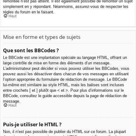
remontée n’est pas atteint. Il est également possible de remonter un sujet
simplement en y répondant. Néanmoins, assurez-vous de respecter les
règles du forum en le faisant.
Haut
Mise en forme et types de sujets
Que sont les BBCodes ?
Le BBCode est une implantation spéciale au langage HTML, offrant un
large contrôle de mise en forme des éléments d’un message.
L’administrateur peut décider si vous pouvez utiliser les BBCodes, vous
pouvez aussi les désactiver dans chacun de vos messages en utilisant
l’option appropriée du formulaire de rédaction de message. Le BBCode
lui-même est similaire au style HTML, mais les balises sont incluses
entre crochets [ et ] plutôt que < et >. Pour plus d’informations sur le
BBCode, consultez le guide accessible depuis la page de rédaction de
message.
Haut
Puis-je utiliser le HTML ?
Non, il n’est pas possible de publier du HTML sur ce forum. La plupart