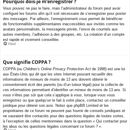
Pourquoi dois-je m’enregistrer ?
Vous pouvez ne pas le faire, mais l’administrateur du forum peut avoir
configuré les forums afin qu’il soit nécessaire de s’enregistrer pour poster
des messages. Par ailleurs, l’enregistrement vous permet de bénéficier
de fonctionnalités supplémentaires inaccessibles aux invités comme les
avatars personnalisés, la messagerie privée, l’envoi de courriels aux
autres membres, l’adhésion à des groupes, etc. La création d’un compte
est rapide et vivement conseillée.
Haut
Que signifie COPPA ?
COPPA (ou
Children’s Online Privacy Protection Act
de 1998) est une loi
aux États-Unis qui dit que les sites Internet pouvant recueillir des
informations de mineurs de moins de 13 ans doivent obtenir le
consentement écrit des parents (ou d’un tuteur légal) pour la collecte de
ces informations permettant d’identifier un mineur de moins de 13 ans. Si
vous n’êtes pas sûr que cela s’applique à vous, lorsque vous vous
enregistrez ou que quelqu’un le fait à votre place, contactez un conseiller
juridique pour obtenir son avis. Notez que phpBB Limited et les
propriétaires de ce forum ne peuvent pas fournir de conseils juridiques et
ne sauraient être contactés pour des questions légales de toutes sortes,
à l’exception de celles mentionnées dans la question « Qui contacter pour
les abus ou les questions légales concernant ce forum ? ».