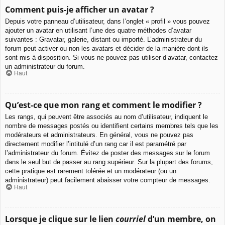
Comment puis-je afficher un avatar ?
Depuis votre panneau d’utilisateur, dans l’onglet « profil » vous pouvez
ajouter un avatar en utilisant l’une des quatre méthodes d’avatar
suivantes : Gravatar, galerie, distant ou importé. L’administrateur du
forum peut activer ou non les avatars et décider de la manière dont ils
sont mis à disposition. Si vous ne pouvez pas utiliser d’avatar, contactez
un administrateur du forum.
Haut
Qu’est-ce que mon rang et comment le modifier ?
Les rangs, qui peuvent être associés au nom d’utilisateur, indiquent le
nombre de messages postés ou identifient certains membres tels que les
modérateurs et administrateurs. En général, vous ne pouvez pas
directement modifier l’intitulé d’un rang car il est paramétré par
l’administrateur du forum. Évitez de poster des messages sur le forum
dans le seul but de passer au rang supérieur. Sur la plupart des forums,
cette pratique est rarement tolérée et un modérateur (ou un
administrateur) peut facilement abaisser votre compteur de messages.
Haut
Lorsque je clique sur le lien
courriel
d’un membre, on