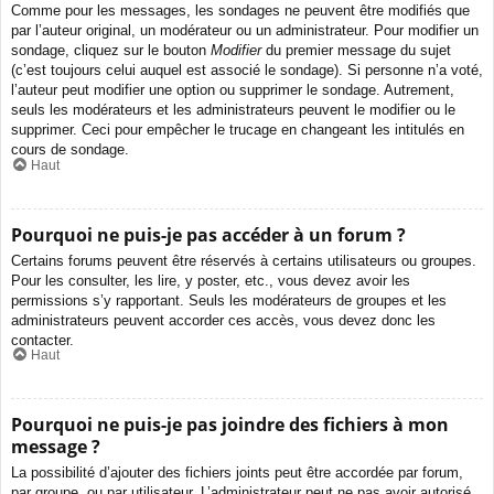
Comme pour les messages, les sondages ne peuvent être modifiés que
par l’auteur original, un modérateur ou un administrateur. Pour modifier un
sondage, cliquez sur le bouton
Modifier
du premier message du sujet
(c’est toujours celui auquel est associé le sondage). Si personne n’a voté,
l’auteur peut modifier une option ou supprimer le sondage. Autrement,
seuls les modérateurs et les administrateurs peuvent le modifier ou le
supprimer. Ceci pour empêcher le trucage en changeant les intitulés en
cours de sondage.
Haut
Pourquoi ne puis-je pas accéder à un forum ?
Certains forums peuvent être réservés à certains utilisateurs ou groupes.
Pour les consulter, les lire, y poster, etc., vous devez avoir les
permissions s’y rapportant. Seuls les modérateurs de groupes et les
administrateurs peuvent accorder ces accès, vous devez donc les
contacter.
Haut
Pourquoi ne puis-je pas joindre des fichiers à mon
message ?
La possibilité d’ajouter des fichiers joints peut être accordée par forum,
par groupe, ou par utilisateur. L’administrateur peut ne pas avoir autorisé