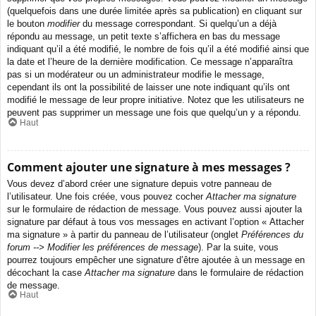
(quelquefois dans une durée limitée après sa publication) en cliquant sur
le bouton
modifier
du message correspondant. Si quelqu’un a déjà
répondu au message, un petit texte s’affichera en bas du message
indiquant qu’il a été modifié, le nombre de fois qu’il a été modifié ainsi que
la date et l’heure de la dernière modification. Ce message n’apparaîtra
pas si un modérateur ou un administrateur modifie le message,
cependant ils ont la possibilité de laisser une note indiquant qu’ils ont
modifié le message de leur propre initiative. Notez que les utilisateurs ne
peuvent pas supprimer un message une fois que quelqu’un y a répondu.
Haut
Comment ajouter une signature à mes messages ?
Vous devez d’abord créer une signature depuis votre panneau de
l’utilisateur. Une fois créée, vous pouvez cocher
Attacher ma signature
sur le formulaire de rédaction de message. Vous pouvez aussi ajouter la
signature par défaut à tous vos messages en activant l’option « Attacher
ma signature » à partir du panneau de l’utilisateur (onglet
Préférences du
forum --> Modifier les préférences de message
). Par la suite, vous
pourrez toujours empêcher une signature d’être ajoutée à un message en
décochant la case
Attacher ma signature
dans le formulaire de rédaction
de message.
Haut