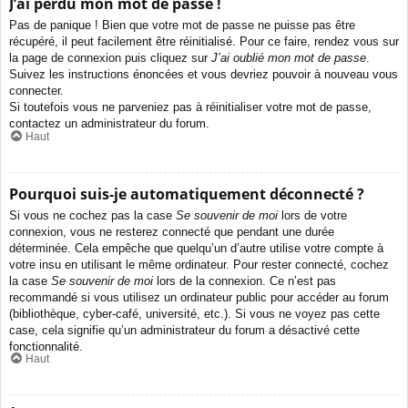
J’ai perdu mon mot de passe !
Pas de panique ! Bien que votre mot de passe ne puisse pas être
récupéré, il peut facilement être réinitialisé. Pour ce faire, rendez vous sur
la page de connexion puis cliquez sur
J’ai oublié mon mot de passe
.
Suivez les instructions énoncées et vous devriez pouvoir à nouveau vous
connecter.
Si toutefois vous ne parveniez pas à réinitialiser votre mot de passe,
contactez un administrateur du forum.
Haut
Pourquoi suis-je automatiquement déconnecté ?
Si vous ne cochez pas la case
Se souvenir de moi
lors de votre
connexion, vous ne resterez connecté que pendant une durée
déterminée. Cela empêche que quelqu’un d’autre utilise votre compte à
votre insu en utilisant le même ordinateur. Pour rester connecté, cochez
la case
Se souvenir de moi
lors de la connexion. Ce n’est pas
recommandé si vous utilisez un ordinateur public pour accéder au forum
(bibliothèque, cyber-café, université, etc.). Si vous ne voyez pas cette
case, cela signifie qu’un administrateur du forum a désactivé cette
fonctionnalité.
Haut