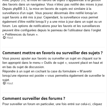
Avec phpBB 3.0, la mise en favoris de sujets s’apparentait à la gestion
des favoris dans un navigateur. Vous n’étiez pas notifié des mises à jour.
Depuis phpBB 3.1, la mise en favoris de sujets est similaire à la
surveillance d’un sujet. Vous pouvez désormais être notifié lorsqu’un
sujet favoris a été mis à jour. Cependant, la surveillance vous permet
également d’être notifié lorsqu’il y a une mise à jour dans un sujet ou un
forum. Les options de notifications pour les favoris et les surveillances
peuvent être configurées depuis le panneau de l’utilisateur dans l’onglet
« Préférences du forum ».
Haut
Comment mettre en favoris ou surveiller des sujets ?
Vous pouvez ajouter aux favoris ou surveiller un sujet en cliquant sur le
lien approprié dans le menu « Outils de sujet », souvent placé en haut et
en bas du sujet de discussion.
Répondre à un sujet en cochant la case du formulaire « M’avertir
lorsqu’une réponse est postée » vous permettra également de surveiller le
sujet.
Haut
Comment surveiller des forums ?
Pour surveiller un forum en particulier, une fois entré sur celui-ci, cliquez