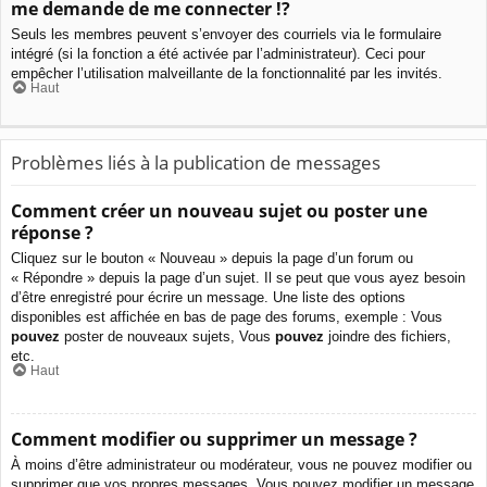
me demande de me connecter !?
Seuls les membres peuvent s’envoyer des courriels via le formulaire
intégré (si la fonction a été activée par l’administrateur). Ceci pour
empêcher l’utilisation malveillante de la fonctionnalité par les invités.
Haut
Problèmes liés à la publication de messages
Comment créer un nouveau sujet ou poster une
réponse ?
Cliquez sur le bouton « Nouveau » depuis la page d’un forum ou
« Répondre » depuis la page d’un sujet. Il se peut que vous ayez besoin
d’être enregistré pour écrire un message. Une liste des options
disponibles est affichée en bas de page des forums, exemple : Vous
pouvez
poster de nouveaux sujets, Vous
pouvez
joindre des fichiers,
etc.
Haut
Comment modifier ou supprimer un message ?
À moins d’être administrateur ou modérateur, vous ne pouvez modifier ou
supprimer que vos propres messages. Vous pouvez modifier un message