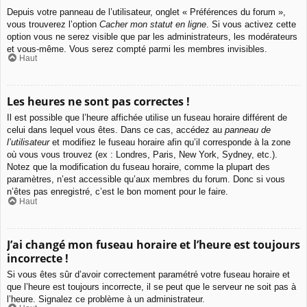
Depuis votre panneau de l’utilisateur, onglet « Préférences du forum »,
vous trouverez l’option
Cacher mon statut en ligne
. Si vous activez cette
option vous ne serez visible que par les administrateurs, les modérateurs
et vous-même. Vous serez compté parmi les membres invisibles.
Haut
Les heures ne sont pas correctes !
Il est possible que l’heure affichée utilise un fuseau horaire différent de
celui dans lequel vous êtes. Dans ce cas, accédez au
panneau de
l’utilisateur
et modifiez le fuseau horaire afin qu’il corresponde à la zone
où vous vous trouvez (ex : Londres, Paris, New York, Sydney, etc.).
Notez que la modification du fuseau horaire, comme la plupart des
paramètres, n’est accessible qu’aux membres du forum. Donc si vous
n’êtes pas enregistré, c’est le bon moment pour le faire.
Haut
J’ai changé mon fuseau horaire et l’heure est toujours
incorrecte !
Si vous êtes sûr d’avoir correctement paramétré votre fuseau horaire et
que l’heure est toujours incorrecte, il se peut que le serveur ne soit pas à
l’heure. Signalez ce problème à un administrateur.