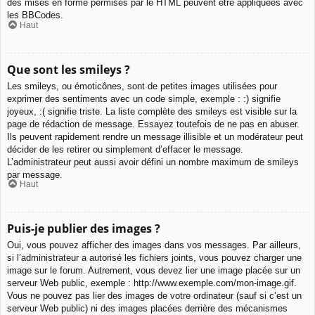
des mises en forme permises par le HTML peuvent être appliquées avec
les BBCodes.
Haut
Que sont les smileys ?
Les smileys, ou émoticônes, sont de petites images utilisées pour
exprimer des sentiments avec un code simple, exemple : :) signifie
joyeux, :( signifie triste. La liste complète des smileys est visible sur la
page de rédaction de message. Essayez toutefois de ne pas en abuser.
Ils peuvent rapidement rendre un message illisible et un modérateur peut
décider de les retirer ou simplement d’effacer le message.
L’administrateur peut aussi avoir défini un nombre maximum de smileys
par message.
Haut
Puis-je publier des images ?
Oui, vous pouvez afficher des images dans vos messages. Par ailleurs,
si l’administrateur a autorisé les fichiers joints, vous pouvez charger une
image sur le forum. Autrement, vous devez lier une image placée sur un
serveur Web public, exemple : http://www.exemple.com/mon-image.gif.
Vous ne pouvez pas lier des images de votre ordinateur (sauf si c’est un
serveur Web public) ni des images placées derrière des mécanismes