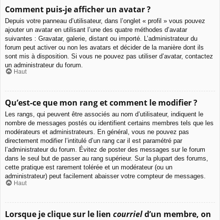
Comment puis-je afficher un avatar ?
Depuis votre panneau d’utilisateur, dans l’onglet « profil » vous pouvez
ajouter un avatar en utilisant l’une des quatre méthodes d’avatar
suivantes : Gravatar, galerie, distant ou importé. L’administrateur du
forum peut activer ou non les avatars et décider de la manière dont ils
sont mis à disposition. Si vous ne pouvez pas utiliser d’avatar, contactez
un administrateur du forum.
Haut
Qu’est-ce que mon rang et comment le modifier ?
Les rangs, qui peuvent être associés au nom d’utilisateur, indiquent le
nombre de messages postés ou identifient certains membres tels que les
modérateurs et administrateurs. En général, vous ne pouvez pas
directement modifier l’intitulé d’un rang car il est paramétré par
l’administrateur du forum. Évitez de poster des messages sur le forum
dans le seul but de passer au rang supérieur. Sur la plupart des forums,
cette pratique est rarement tolérée et un modérateur (ou un
administrateur) peut facilement abaisser votre compteur de messages.
Haut
Lorsque je clique sur le lien
courriel
d’un membre, on