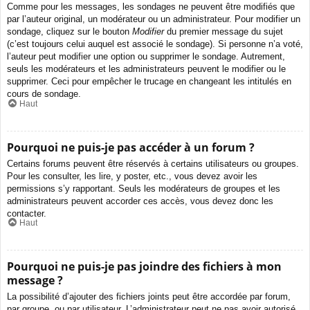
Comme pour les messages, les sondages ne peuvent être modifiés que
par l’auteur original, un modérateur ou un administrateur. Pour modifier un
sondage, cliquez sur le bouton
Modifier
du premier message du sujet
(c’est toujours celui auquel est associé le sondage). Si personne n’a voté,
l’auteur peut modifier une option ou supprimer le sondage. Autrement,
seuls les modérateurs et les administrateurs peuvent le modifier ou le
supprimer. Ceci pour empêcher le trucage en changeant les intitulés en
cours de sondage.
Haut
Pourquoi ne puis-je pas accéder à un forum ?
Certains forums peuvent être réservés à certains utilisateurs ou groupes.
Pour les consulter, les lire, y poster, etc., vous devez avoir les
permissions s’y rapportant. Seuls les modérateurs de groupes et les
administrateurs peuvent accorder ces accès, vous devez donc les
contacter.
Haut
Pourquoi ne puis-je pas joindre des fichiers à mon
message ?
La possibilité d’ajouter des fichiers joints peut être accordée par forum,
par groupe, ou par utilisateur. L’administrateur peut ne pas avoir autorisé