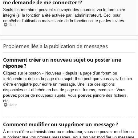
me demande de me connecter !?
Seuls les membres peuvent s’envoyer des courriels via le formulaire
intégré (si la fonction a été activée par l’administrateur). Ceci pour
empêcher l’utilisation malveillante de la fonctionnalité par les invités.
Haut
Problèmes liés à la publication de messages
Comment créer un nouveau sujet ou poster une
réponse ?
Cliquez sur le bouton « Nouveau » depuis la page d’un forum ou
« Répondre » depuis la page d’un sujet. Il se peut que vous ayez besoin
d’être enregistré pour écrire un message. Une liste des options
disponibles est affichée en bas de page des forums, exemple : Vous
pouvez
poster de nouveaux sujets, Vous
pouvez
joindre des fichiers,
etc.
Haut
Comment modifier ou supprimer un message ?
À moins d’être administrateur ou modérateur, vous ne pouvez modifier ou
supprimer que vos propres messages. Vous pouvez modifier un message