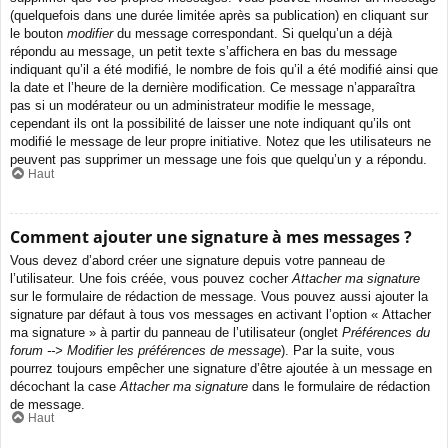
(quelquefois dans une durée limitée après sa publication) en cliquant sur
le bouton
modifier
du message correspondant. Si quelqu’un a déjà
répondu au message, un petit texte s’affichera en bas du message
indiquant qu’il a été modifié, le nombre de fois qu’il a été modifié ainsi que
la date et l’heure de la dernière modification. Ce message n’apparaîtra
pas si un modérateur ou un administrateur modifie le message,
cependant ils ont la possibilité de laisser une note indiquant qu’ils ont
modifié le message de leur propre initiative. Notez que les utilisateurs ne
peuvent pas supprimer un message une fois que quelqu’un y a répondu.
Haut
Comment ajouter une signature à mes messages ?
Vous devez d’abord créer une signature depuis votre panneau de
l’utilisateur. Une fois créée, vous pouvez cocher
Attacher ma signature
sur le formulaire de rédaction de message. Vous pouvez aussi ajouter la
signature par défaut à tous vos messages en activant l’option « Attacher
ma signature » à partir du panneau de l’utilisateur (onglet
Préférences du
forum --> Modifier les préférences de message
). Par la suite, vous
pourrez toujours empêcher une signature d’être ajoutée à un message en
décochant la case
Attacher ma signature
dans le formulaire de rédaction
de message.
Haut