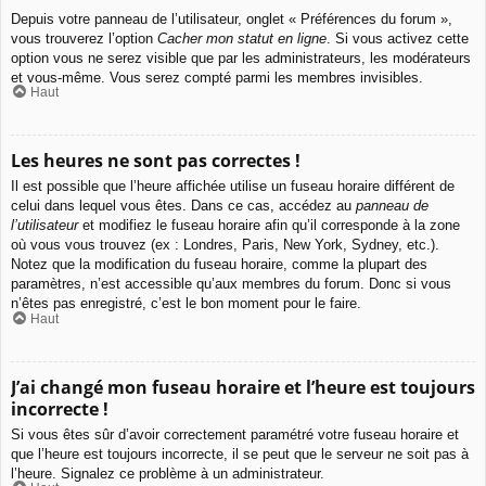
Depuis votre panneau de l’utilisateur, onglet « Préférences du forum »,
vous trouverez l’option
Cacher mon statut en ligne
. Si vous activez cette
option vous ne serez visible que par les administrateurs, les modérateurs
et vous-même. Vous serez compté parmi les membres invisibles.
Haut
Les heures ne sont pas correctes !
Il est possible que l’heure affichée utilise un fuseau horaire différent de
celui dans lequel vous êtes. Dans ce cas, accédez au
panneau de
l’utilisateur
et modifiez le fuseau horaire afin qu’il corresponde à la zone
où vous vous trouvez (ex : Londres, Paris, New York, Sydney, etc.).
Notez que la modification du fuseau horaire, comme la plupart des
paramètres, n’est accessible qu’aux membres du forum. Donc si vous
n’êtes pas enregistré, c’est le bon moment pour le faire.
Haut
J’ai changé mon fuseau horaire et l’heure est toujours
incorrecte !
Si vous êtes sûr d’avoir correctement paramétré votre fuseau horaire et
que l’heure est toujours incorrecte, il se peut que le serveur ne soit pas à
l’heure. Signalez ce problème à un administrateur.