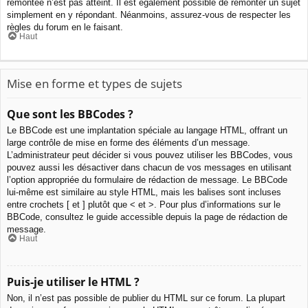
remontée n’est pas atteint. Il est également possible de remonter un sujet
simplement en y répondant. Néanmoins, assurez-vous de respecter les
règles du forum en le faisant.
Haut
Mise en forme et types de sujets
Que sont les BBCodes ?
Le BBCode est une implantation spéciale au langage HTML, offrant un
large contrôle de mise en forme des éléments d’un message.
L’administrateur peut décider si vous pouvez utiliser les BBCodes, vous
pouvez aussi les désactiver dans chacun de vos messages en utilisant
l’option appropriée du formulaire de rédaction de message. Le BBCode
lui-même est similaire au style HTML, mais les balises sont incluses
entre crochets [ et ] plutôt que < et >. Pour plus d’informations sur le
BBCode, consultez le guide accessible depuis la page de rédaction de
message.
Haut
Puis-je utiliser le HTML ?
Non, il n’est pas possible de publier du HTML sur ce forum. La plupart