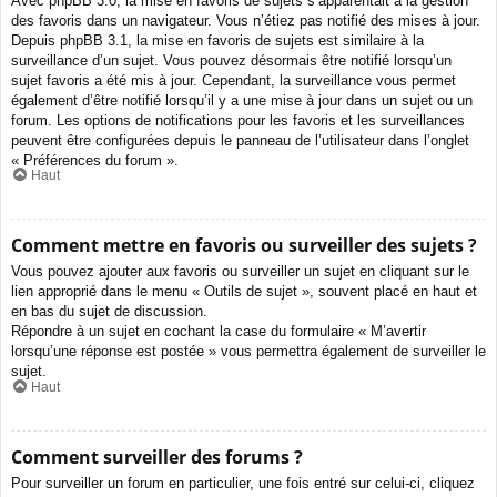
Avec phpBB 3.0, la mise en favoris de sujets s’apparentait à la gestion
des favoris dans un navigateur. Vous n’étiez pas notifié des mises à jour.
Depuis phpBB 3.1, la mise en favoris de sujets est similaire à la
surveillance d’un sujet. Vous pouvez désormais être notifié lorsqu’un
sujet favoris a été mis à jour. Cependant, la surveillance vous permet
également d’être notifié lorsqu’il y a une mise à jour dans un sujet ou un
forum. Les options de notifications pour les favoris et les surveillances
peuvent être configurées depuis le panneau de l’utilisateur dans l’onglet
« Préférences du forum ».
Haut
Comment mettre en favoris ou surveiller des sujets ?
Vous pouvez ajouter aux favoris ou surveiller un sujet en cliquant sur le
lien approprié dans le menu « Outils de sujet », souvent placé en haut et
en bas du sujet de discussion.
Répondre à un sujet en cochant la case du formulaire « M’avertir
lorsqu’une réponse est postée » vous permettra également de surveiller le
sujet.
Haut
Comment surveiller des forums ?
Pour surveiller un forum en particulier, une fois entré sur celui-ci, cliquez