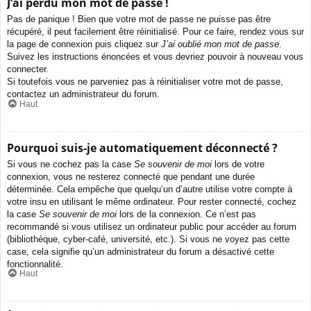
J’ai perdu mon mot de passe !
Pas de panique ! Bien que votre mot de passe ne puisse pas être
récupéré, il peut facilement être réinitialisé. Pour ce faire, rendez vous sur
la page de connexion puis cliquez sur
J’ai oublié mon mot de passe
.
Suivez les instructions énoncées et vous devriez pouvoir à nouveau vous
connecter.
Si toutefois vous ne parveniez pas à réinitialiser votre mot de passe,
contactez un administrateur du forum.
Haut
Pourquoi suis-je automatiquement déconnecté ?
Si vous ne cochez pas la case
Se souvenir de moi
lors de votre
connexion, vous ne resterez connecté que pendant une durée
déterminée. Cela empêche que quelqu’un d’autre utilise votre compte à
votre insu en utilisant le même ordinateur. Pour rester connecté, cochez
la case
Se souvenir de moi
lors de la connexion. Ce n’est pas
recommandé si vous utilisez un ordinateur public pour accéder au forum
(bibliothèque, cyber-café, université, etc.). Si vous ne voyez pas cette
case, cela signifie qu’un administrateur du forum a désactivé cette
fonctionnalité.
Haut