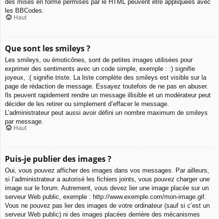
des mises en forme permises par le HTML peuvent être appliquées avec
les BBCodes.
Haut
Que sont les smileys ?
Les smileys, ou émoticônes, sont de petites images utilisées pour
exprimer des sentiments avec un code simple, exemple : :) signifie
joyeux, :( signifie triste. La liste complète des smileys est visible sur la
page de rédaction de message. Essayez toutefois de ne pas en abuser.
Ils peuvent rapidement rendre un message illisible et un modérateur peut
décider de les retirer ou simplement d’effacer le message.
L’administrateur peut aussi avoir défini un nombre maximum de smileys
par message.
Haut
Puis-je publier des images ?
Oui, vous pouvez afficher des images dans vos messages. Par ailleurs,
si l’administrateur a autorisé les fichiers joints, vous pouvez charger une
image sur le forum. Autrement, vous devez lier une image placée sur un
serveur Web public, exemple : http://www.exemple.com/mon-image.gif.
Vous ne pouvez pas lier des images de votre ordinateur (sauf si c’est un
serveur Web public) ni des images placées derrière des mécanismes