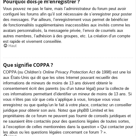
Pourquoi dois-je m’enregistrer ?
Vous pouvez ne pas le faire, mais l’administrateur du forum peut avoir
configuré les forums afin qu’il soit nécessaire de s’enregistrer pour poster
des messages. Par ailleurs, l’enregistrement vous permet de bénéficier
de fonctionnalités supplémentaires inaccessibles aux invités comme les
avatars personnalisés, la messagerie privée, l’envoi de courriels aux
autres membres, l’adhésion à des groupes, etc. La création d’un compte
est rapide et vivement conseillée.
Haut
Que signifie COPPA ?
COPPA (ou
Children’s Online Privacy Protection Act
de 1998) est une loi
aux États-Unis qui dit que les sites Internet pouvant recueillir des
informations de mineurs de moins de 13 ans doivent obtenir le
consentement écrit des parents (ou d’un tuteur légal) pour la collecte de
ces informations permettant d’identifier un mineur de moins de 13 ans. Si
vous n’êtes pas sûr que cela s’applique à vous, lorsque vous vous
enregistrez ou que quelqu’un le fait à votre place, contactez un conseiller
juridique pour obtenir son avis. Notez que phpBB Limited et les
propriétaires de ce forum ne peuvent pas fournir de conseils juridiques et
ne sauraient être contactés pour des questions légales de toutes sortes,
à l’exception de celles mentionnées dans la question « Qui contacter pour
les abus ou les questions légales concernant ce forum ? ».