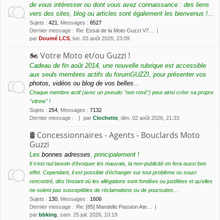
de vous intéresser ou dont vous avez connaissance : des liens
vers des sites, blog ou articles sont également les bienvenus !...
Sujets
:
421
,
Messages
:
8527
Dernier message :
Re: Essai de la Moto Guzzi V7…
par
Doumé LCS
, lun. 03 août 2026, 23:09
🏍 Votre Moto et/ou Guzzi !
Cadeau de fin août 2014, une nouvelle rubrique est accessible
aux seuls membres actifs du forumGUZZI, pour présenter vos
photos, vidéos ou blog de vos belles
...
Chaque membre actif (avec un pseudo "non rosé") peut ainsi créer sa propre
"vitrine" !
Sujets
:
254
,
Messages
:
7132
Dernier message :
par
Clochette
, dim. 02 août 2026, 21:33
🛢 Concessionnaires - Agents - Bouclards Moto
Guzzi
Les
bonnes adresses
, principalement !
Il n'est nul besoin d'évoquer les mauvais, la non-publicité en fera aussi bon
effet. Cependant, il est possible d'échanger sur tout problème ou souci
rencontré, dès l'instant où les allégations sont fondées ou justifiées et qu'elles
ne soient pas susceptibles de réclamations ou de poursuites...
Sujets
:
130
,
Messages
:
1606
Dernier message :
Re: [85] Mandello Passion Ate…
par
bbking
, sam. 25 juil. 2026, 10:19