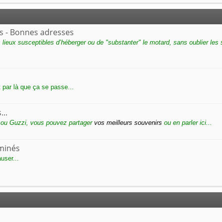
s - Bonnes adresses
s lieux susceptibles d’héberger ou de "substanter" le motard, sans oublier les
t par là que ça se passe...
...
 ou Guzzi, vous pouvez partager
vos meilleurs souvenirs
ou en parler ici...
minés
user...