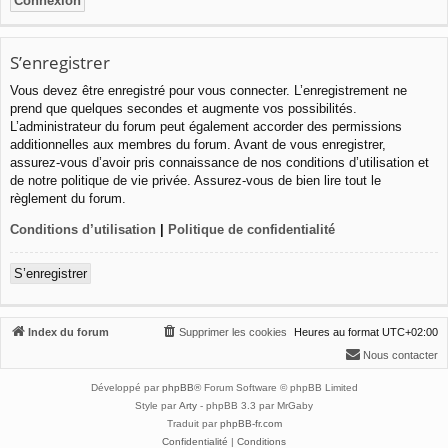
S’enregistrer
Vous devez être enregistré pour vous connecter. L’enregistrement ne
prend que quelques secondes et augmente vos possibilités.
L’administrateur du forum peut également accorder des permissions
additionnelles aux membres du forum. Avant de vous enregistrer,
assurez-vous d’avoir pris connaissance de nos conditions d’utilisation et
de notre politique de vie privée. Assurez-vous de bien lire tout le
règlement du forum.
Conditions d’utilisation
|
Politique de confidentialité
S’enregistrer
Index du forum
Supprimer les cookies
Heures au format
UTC+02:00
Nous contacter
Développé par
phpBB
® Forum Software © phpBB Limited
Style par
Arty
- phpBB 3.3 par MrGaby
Traduit par
phpBB-fr.com
Confidentialité
|
Conditions