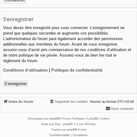
S’enregistrer
Vous devez être enregistré pour vous connecter. L’enregistrement ne
prend que quelques secondes et augmente vos possibilités.
L’administrateur du forum peut également accorder des permissions
additionnelles aux membres du forum. Avant de vous enregistrer,
assurez-vous d’avoir pris connaissance de nos conditions d’utilisation et
de notre politique de vie privée. Assurez-vous de bien lire tout le
règlement du forum.
Conditions d’utilisation
|
Politique de confidentialité
S’enregistrer
Index du forum
Supprimer les cookies
Heures au format
UTC+02:00
Nous contacter
Développé par
phpBB
® Forum Software © phpBB Limited
Style par
Arty
- phpBB 3.3 par MrGaby
Traduit par
phpBB-fr.com
Confidentialité
|
Conditions