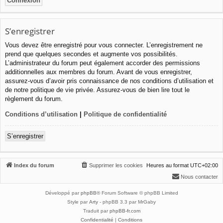
S’enregistrer
Vous devez être enregistré pour vous connecter. L’enregistrement ne
prend que quelques secondes et augmente vos possibilités.
L’administrateur du forum peut également accorder des permissions
additionnelles aux membres du forum. Avant de vous enregistrer,
assurez-vous d’avoir pris connaissance de nos conditions d’utilisation et
de notre politique de vie privée. Assurez-vous de bien lire tout le
règlement du forum.
Conditions d’utilisation
|
Politique de confidentialité
S’enregistrer
Index du forum
Supprimer les cookies
Heures au format
UTC+02:00
Nous contacter
Développé par
phpBB
® Forum Software © phpBB Limited
Style par
Arty
- phpBB 3.3 par MrGaby
Traduit par
phpBB-fr.com
Confidentialité
|
Conditions