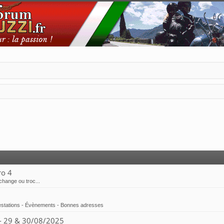
ro 4
change ou troc...
stations - Évènements - Bonnes adresses
 - 29 & 30/08/2025