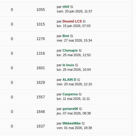
par
tiftif
0
1055
sam. 20 juin 2026, 11:57
par
Doumé LCS
0
1015
lun. 15 juin 2026, 07:03
par
Bret
0
1276
mer. 27 mai 2026, 15:34
par
Chenapix
0
1316
lun. 25 mai 2026, 12:52
par
le louis
0
1601
lun. 25 mai 2026, 10:04
par
ALAIN D
0
1629
mer. 20 mai 2026, 12:10
par
Casperna
0
1557
lun. 11 mai 2026, 11:11
par
geriane06
0
1648
jeu. 07 mai 2026, 08:38
par
MikkeeMike
0
1637
ven. 01 mai 2026, 18:38