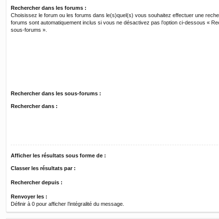
Rechercher dans les forums :
Choisissez le forum ou les forums dans le(s)quel(s) vous souhaitez effectuer une rech
forums sont automatiquement inclus si vous ne désactivez pas l’option ci-dessous « R
sous-forums ».
Rechercher dans les sous-forums :
Rechercher dans :
Afficher les résultats sous forme de :
Classer les résultats par :
Rechercher depuis :
Renvoyer les :
Définir à 0 pour afficher l’intégralité du message.