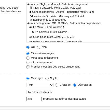
erche. Les sous-
echercher dans les
Oui
Non
Titres et messages
Messages uniquement
Titres uniquement
Premier message des sujets uniquement
Messages
Sujets
Croissant
Décroissant
premiers caractères des messages