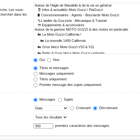
erche. Les sous-
echercher dans les
Oui
Non
Titres et messages
Messages uniquement
Titres uniquement
Premier message des sujets uniquement
Messages
Sujets
Croissant
Décroissant
premiers caractères des messages