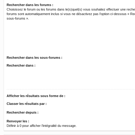
Rechercher dans les forums :
Choisissez le forum ou les forums dans le(s)quel(s) vous souhaitez effectuer une rech
forums sont automatiquement inclus si vous ne désactivez pas l’option ci-dessous « R
sous-forums ».
Rechercher dans les sous-forums :
Rechercher dans :
Afficher les résultats sous forme de :
Classer les résultats par :
Rechercher depuis :
Renvoyer les :
Définir à 0 pour afficher l’intégralité du message.