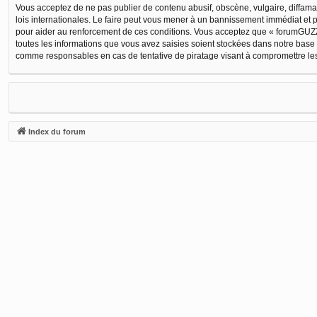
Vous acceptez de ne pas publier de contenu abusif, obscène, vulgaire, diffamat
lois internationales. Le faire peut vous mener à un bannissement immédiat et p
pour aider au renforcement de ces conditions. Vous acceptez que « forumGUZZI
toutes les informations que vous avez saisies soient stockées dans notre base
comme responsables en cas de tentative de piratage visant à compromettre l
Index du forum