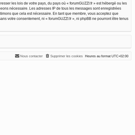
resser les lois de votre pays, du pays où « forumGUZZI.fr » est hébergé ou les
jugeons nécessaire. Les adresses IP de tous les messages sont enregistrées
estimons que cela est nécessaire. En tant que membre, vous acceptez que
sans votre consentement, ni « forumGUZZI.fr », ni phpBB ne pourront être tenus
Nous contacter
Supprimer les cookies
Heures au format
UTC+02:00