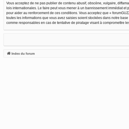
Vous acceptez de ne pas publier de contenu abusif, obscène, vulgaire, diffamat
lois internationales. Le faire peut vous mener à un bannissement immédiat et p
pour aider au renforcement de ces conditions. Vous acceptez que « forumGUZZI
toutes les informations que vous avez saisies soient stockées dans notre base
comme responsables en cas de tentative de piratage visant à compromettre l
Index du forum