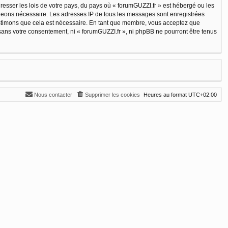
resser les lois de votre pays, du pays où « forumGUZZI.fr » est hébergé ou les
jugeons nécessaire. Les adresses IP de tous les messages sont enregistrées
estimons que cela est nécessaire. En tant que membre, vous acceptez que
sans votre consentement, ni « forumGUZZI.fr », ni phpBB ne pourront être tenus
Nous contacter
Supprimer les cookies
Heures au format
UTC+02:00