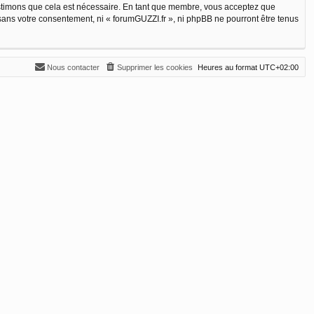
estimons que cela est nécessaire. En tant que membre, vous acceptez que
sans votre consentement, ni « forumGUZZI.fr », ni phpBB ne pourront être tenus
Nous contacter
Supprimer les cookies
Heures au format
UTC+02:00