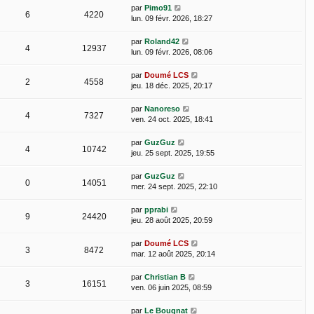
par
Pimo91
6
4220
lun. 09 févr. 2026, 18:27
par
Roland42
4
12937
lun. 09 févr. 2026, 08:06
par
Doumé LCS
2
4558
jeu. 18 déc. 2025, 20:17
par
Nanoreso
4
7327
ven. 24 oct. 2025, 18:41
par
GuzGuz
4
10742
jeu. 25 sept. 2025, 19:55
par
GuzGuz
0
14051
mer. 24 sept. 2025, 22:10
par
pprabi
9
24420
jeu. 28 août 2025, 20:59
par
Doumé LCS
3
8472
mar. 12 août 2025, 20:14
par
Christian B
3
16151
ven. 06 juin 2025, 08:59
par
Le Bougnat