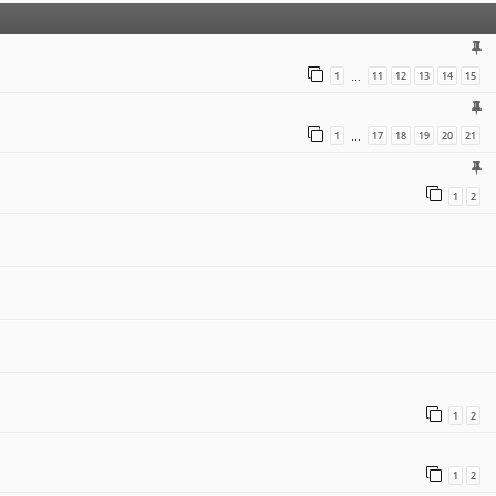
1
11
12
13
14
15
…
1
17
18
19
20
21
…
1
2
1
2
1
2