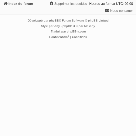
Index du forum
Supprimer les cookies
Heures au format
UTC+02:00
Nous contacter
Développé par
phpBB
® Forum Software © phpBB Limited
Style par
Arty
- phpBB 3.3 par MrGaby
Traduit par
phpBB-fr.com
Confidentialité
|
Conditions