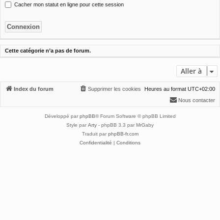
Cacher mon statut en ligne pour cette session
Cette catégorie n’a pas de forum.
Aller à
Index du forum
Supprimer les cookies
Heures au format
UTC+02:00
Nous contacter
Développé par
phpBB
® Forum Software © phpBB Limited
Style par
Arty
- phpBB 3.3 par MrGaby
Traduit par
phpBB-fr.com
Confidentialité
|
Conditions