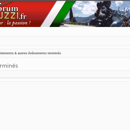
blements & autres évènements terminés
erminés