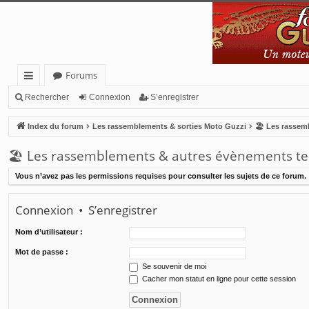
Forums
cc
Rechercher
Connexion
S’enregistrer
ès
Index du forum
Les rassemblements & sorties Moto Guzzi
🏖 Les rassem
ra
🏖 Les rassemblements & autres évènements t
pi
Vous n’avez pas les permissions requises pour consulter les sujets de ce forum.
de
Connexion
•
S’enregistrer
Nom d’utilisateur :
Mot de passe :
Se souvenir de moi
Cacher mon statut en ligne pour cette session