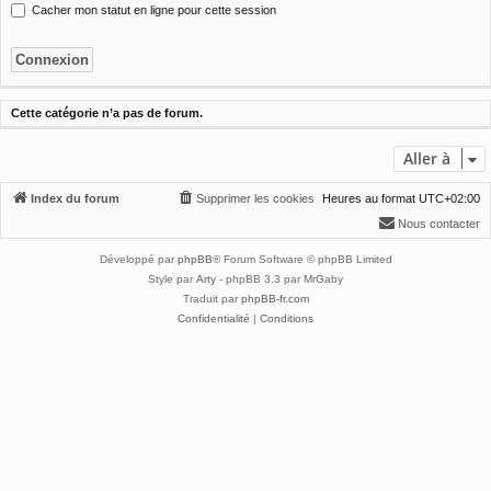
Cacher mon statut en ligne pour cette session
Cette catégorie n’a pas de forum.
Aller à
Index du forum
Supprimer les cookies
Heures au format
UTC+02:00
Nous contacter
Développé par
phpBB
® Forum Software © phpBB Limited
Style par
Arty
- phpBB 3.3 par MrGaby
Traduit par
phpBB-fr.com
Confidentialité
|
Conditions