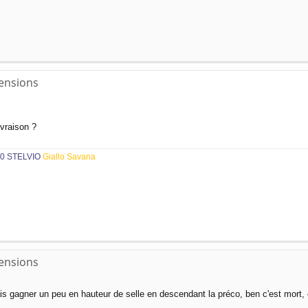
pensions
ivraison ?
0 STELVIO
Giallo Savana
pensions
rais gagner un peu en hauteur de selle en descendant la préco, ben c'est mort, 