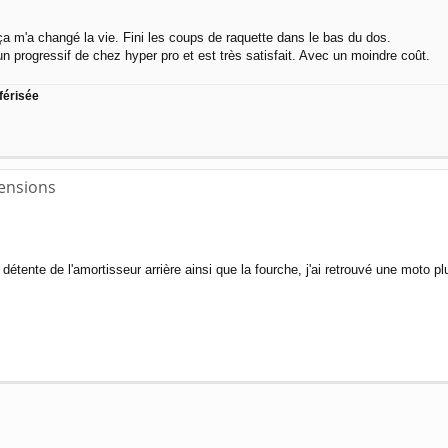
ça m'a changé la vie. Fini les coups de raquette dans le bas du dos.
n progressif de chez hyper pro et est très satisfait. Avec un moindre coût.
férisée
pensions
la détente de l'amortisseur arrière ainsi que la fourche, j'ai retrouvé une mot