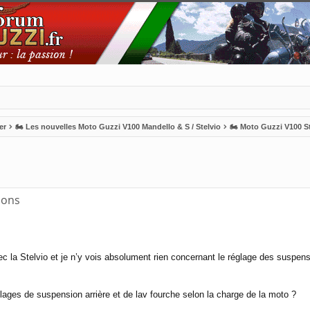
er
🏍 Les nouvelles Moto Guzzi V100 Mandello & S / Stelvio
🏍 Moto Guzzi V100 St
he avancée
ions
avec la Stelvio et je n’y vois absolument rien concernant le réglage des suspen
ages de suspension arrière et de lav fourche selon la charge de la moto ?